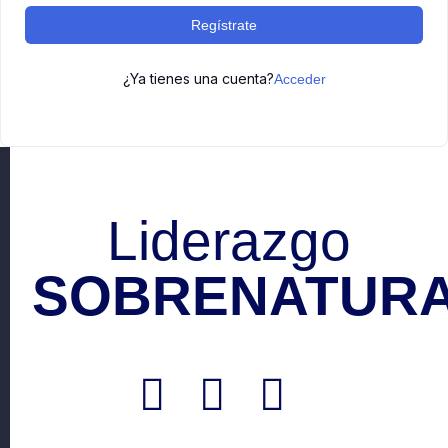
Regístrate
¿Ya tienes una cuenta?
Acceder
Liderazgo
SOBRENATURA