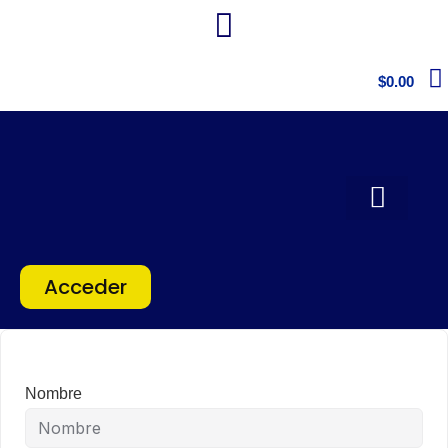
$
0.00
Acceder
Nombre