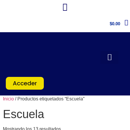
$
0.00
Acceder
Inicio
/ Productos etiquetados “Escuela”
Escuela
Mostrando los 13 resultados