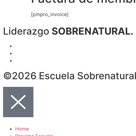
[pmpro_invoice]
Liderazgo
SOBRENATURAL.
©2026 Escuela Sobrenatural,
Home