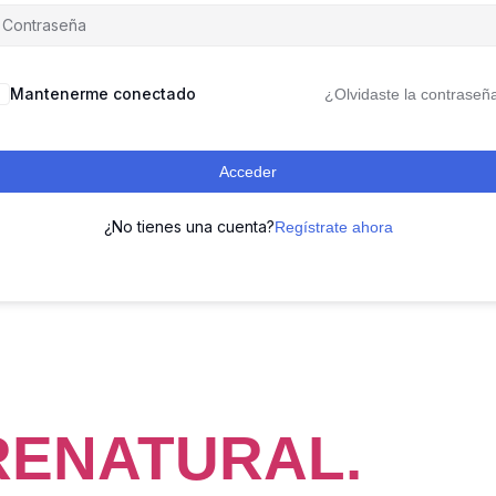
Mantenerme conectado
¿Olvidaste la contraseñ
Acceder
¿No tienes una cuenta?
Regístrate ahora
ENATURAL.