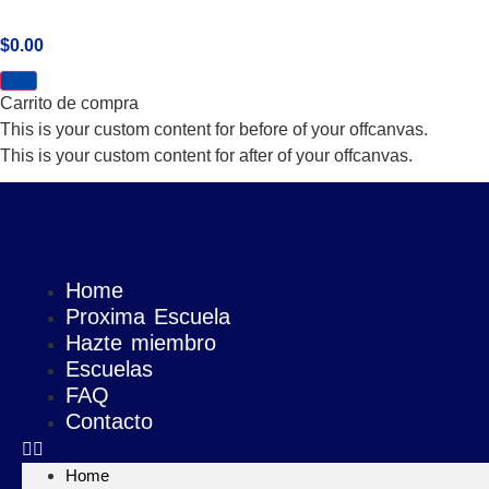
Ir
al
$
0.00
contenido
Carrito de compra
This is your custom content for before of your offcanvas.
This is your custom content for after of your offcanvas.
Home
Proxima Escuela
Hazte miembro
Escuelas
FAQ
Contacto
Home