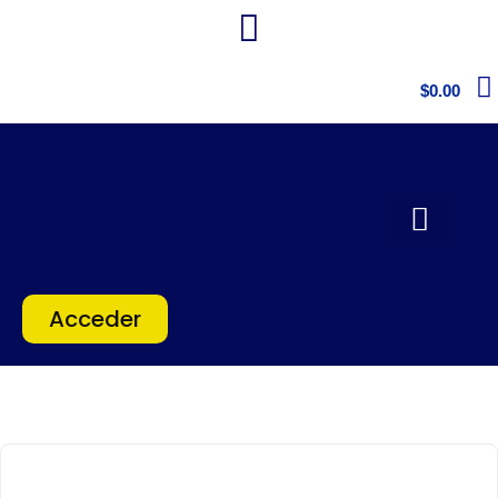
$
0.00
Acceder