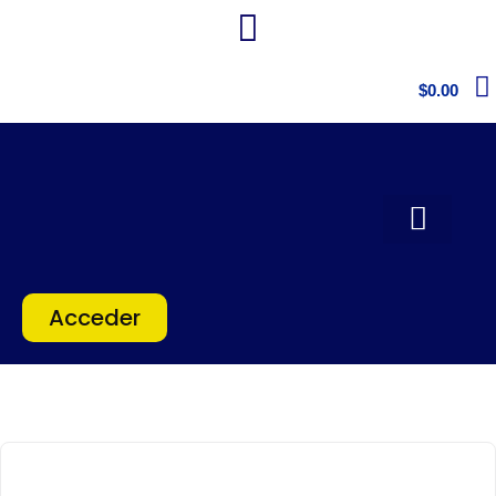
$
0.00
Acceder