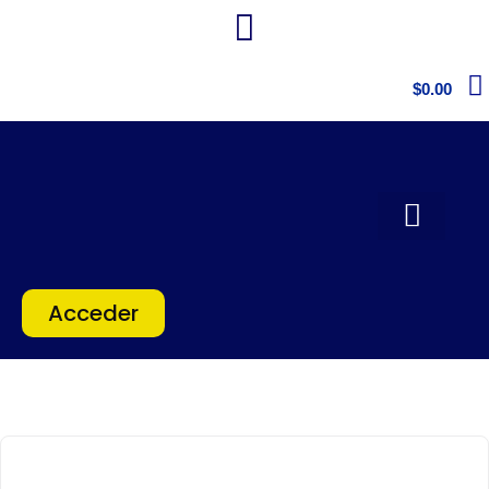
$
0.00
Acceder