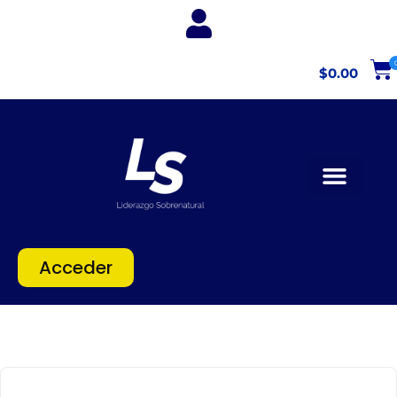
$
0.00
Proxima Escuela
Acceder