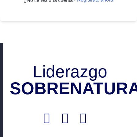
¿No tienes una cuenta?
Liderazgo
SOBRENATURA