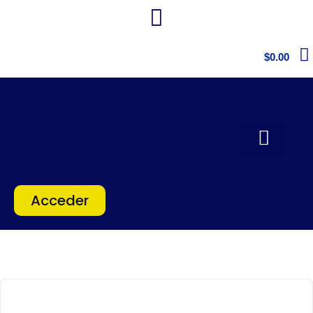
$
0.00
Acceder