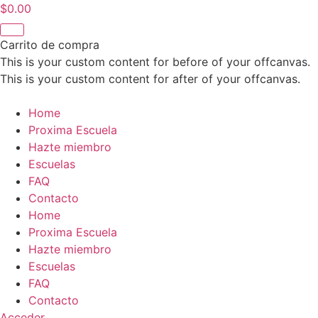
Ir
$
0.00
al
contenido
Carrito de compra
This is your custom content for before of your offcanvas.
This is your custom content for after of your offcanvas.
Home
Proxima Escuela
Hazte miembro
Escuelas
FAQ
Contacto
Home
Proxima Escuela
Hazte miembro
Escuelas
FAQ
Contacto
Acceder