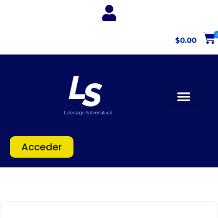
$
0.00
Proxima Escuela
Acceder