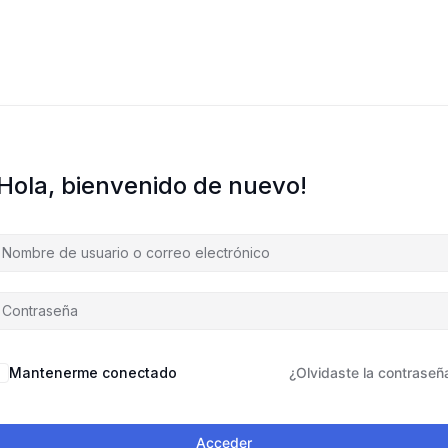
¡Hola, bienvenido de nuevo!
Mantenerme conectado
¿Olvidaste la contraseñ
Acceder