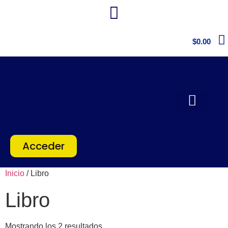
$
0.00
Acceder
Inicio
/ Libro
Libro
Mostrando los 2 resultados